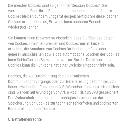
Die meisten Cookies sind so genannte “Session-Cookies”. Sie
werden nach Ende Ihres Besuchs automatisch gelöscht. Andere
Cookies bleiben auf dem Endgerät gespeichert bis Sie diese löschen.
Cookies ermöglichen es, Browser beim nächsten Besuch
wiederzuerkennen.
Sie können Ihren Browser so einstellen, dass Sie über das Setzen
von Cookies informiert werden und Cookies nur im Einzelfall
erlauben, die Annahme von Cookies für bestimmte Fälle oder
generell ausschließen sowie das automatische Löschen der Cookies
beim Schließen des Browser aktivieren. Bei der Deaktivierung von
Cookies kann die Funktionalität einer Website eingeschränkt sein.
Cookies, die zur Durchführung des elektronischen
Kommunikationsvorgangs oder zur Bereitstellung bestimmter, von
Ihnen erwünschter Funktionen (z.B. Warenkorbfunktion) erforderlich
sind, werden auf Grundlage von Art. 6 Abs. 1 lit. f DSGVO gespeichert.
Der Websitebetreiber hat ein berechtigtes Interesse an der
Speicherung von Cookies zur technisch fehlerfreien und optimierten
Bereitstellung seiner Dienste.
5. Betroffenenrechte