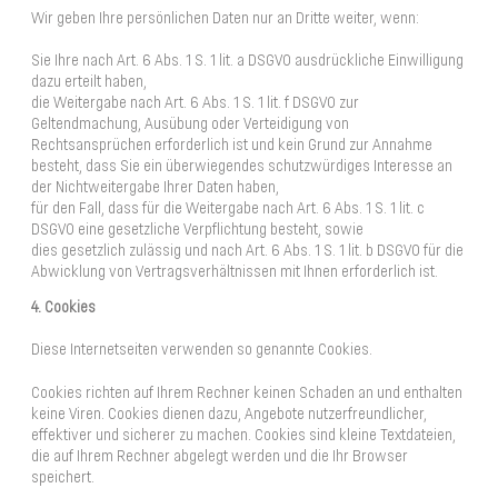
Wir geben Ihre persönlichen Daten nur an Dritte weiter, wenn:
Sie Ihre nach Art. 6 Abs. 1 S. 1 lit. a DSGVO ausdrückliche Einwilligung
dazu erteilt haben,
die Weitergabe nach Art. 6 Abs. 1 S. 1 lit. f DSGVO zur
Geltendmachung, Ausübung oder Verteidigung von
Rechtsansprüchen erforderlich ist und kein Grund zur Annahme
besteht, dass Sie ein überwiegendes schutzwürdiges Interesse an
der Nichtweitergabe Ihrer Daten haben,
für den Fall, dass für die Weitergabe nach Art. 6 Abs. 1 S. 1 lit. c
DSGVO eine gesetzliche Verpflichtung besteht, sowie
dies gesetzlich zulässig und nach Art. 6 Abs. 1 S. 1 lit. b DSGVO für die
Abwicklung von Vertragsverhältnissen mit Ihnen erforderlich ist.
4. Cookies
Diese Internetseiten verwenden so genannte Cookies.
Cookies richten auf Ihrem Rechner keinen Schaden an und enthalten
keine Viren. Cookies dienen dazu, Angebote nutzerfreundlicher,
effektiver und sicherer zu machen. Cookies sind kleine Textdateien,
die auf Ihrem Rechner abgelegt werden und die Ihr Browser
speichert.