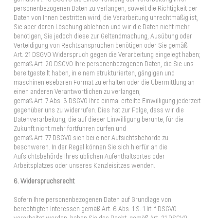
personenbezogenen Daten zu verlangen, soweit die Richtigkeit der
Daten von Ihnen bestritten wird, die Verarbeitung unrechtmäßig ist,
Sie aber deren Löschung ablehnen und wir die Daten nicht mehr
benötigen, Sie jedoch diese zur Geltendmachung, Ausübung oder
Verteidigung von Rechtsansprüchen benötigen oder Sie gemäß
Art. 21 DSGVO Widerspruch gegen die Verarbeitung eingelegt haben;
gemäß Art. 20 DSGVO Ihre personenbezogenen Daten, die Sie uns
bereitgestellt haben, in einem strukturierten, gängigen und
maschinenlesebaren Format zu erhalten oder die Übermittlung an
einen anderen Verantwortlichen zu verlangen;
gemäß Art. 7 Abs. 3 DSGVO Ihre einmal erteilte Einwilligung jederzeit
gegenüber uns zu widerrufen. Dies hat zur Folge, dass wir die
Datenverarbeitung, die auf dieser Einwilligung beruhte, für die
Zukunft nicht mehr fortführen dürfen und
gemäß Art. 77 DSGVO sich bei einer Aufsichtsbehörde zu
beschweren. In der Regel können Sie sich hierfür an die
Aufsichtsbehörde Ihres üblichen Aufenthaltsortes oder
Arbeitsplatzes oder unseres Kanzleisitzes wenden.
6. Widerspruchsrecht
Sofern Ihre personenbezogenen Daten auf Grundlage von
berechtigten Interessen gemäß Art. 6 Abs. 1 S. 1 lit. f DSGVO