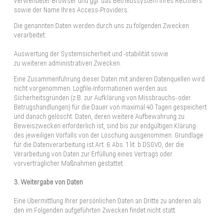
verwendeter Browser und ggf. das Betriebssystem Ihres Rechners
sowie der Name Ihres Access-Providers.
Die genannten Daten werden durch uns zu folgenden Zwecken
verarbeitet:
Auswertung der Systemsicherheit und -stabilität sowie
zu weiteren administrativen Zwecken.
Eine Zusammenführung dieser Daten mit anderen Datenquellen wird
nicht vorgenommen. Logfile-Informationen werden aus
Sicherheitsgründen (z.B. zur Aufklärung von Missbrauchs- oder
Betrugshandlungen) für die Dauer von maximal 40 Tagen gespeichert
und danach gelöscht. Daten, deren weitere Aufbewahrung zu
Beweiszwecken erforderlich ist, sind bis zur endgültigen Klärung
des jeweiligen Vorfalls von der Löschung ausgenommen. Grundlage
für die Datenverarbeitung ist Art. 6 Abs. 1 lit. b DSGVO, der die
Verarbeitung von Daten zur Erfüllung eines Vertrags oder
vorvertraglicher Maßnahmen gestattet.
3. Weitergabe von Daten
Eine Übermittlung Ihrer persönlichen Daten an Dritte zu anderen als
den im Folgenden aufgeführten Zwecken findet nicht statt.