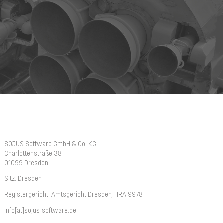
SOJUS Software GmbH & Co. KG
Charlottenstraße 38
01099 Dresden
Sitz: Dresden
Registergericht: Amtsgericht Dresden, HRA 9978
info[at]sojus-software.de