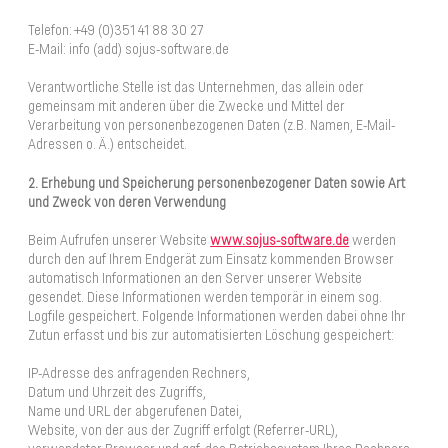
Telefon: +49 (0)351 41 88 30 27
E-Mail: info (add) sojus-software.de
Verantwortliche Stelle ist das Unternehmen, das allein oder
gemeinsam mit anderen über die Zwecke und Mittel der
Verarbeitung von personenbezogenen Daten (z.B. Namen, E-Mail-
Adressen o. Ä.) entscheidet.
2. Erhebung und Speicherung personenbezogener Daten sowie Art
und Zweck von deren Verwendung
Beim Aufrufen unserer Website
www.sojus-software.de
werden
durch den auf Ihrem Endgerät zum Einsatz kommenden Browser
automatisch Informationen an den Server unserer Website
gesendet. Diese Informationen werden temporär in einem sog.
Logfile gespeichert. Folgende Informationen werden dabei ohne Ihr
Zutun erfasst und bis zur automatisierten Löschung gespeichert:
IP-Adresse des anfragenden Rechners,
Datum und Uhrzeit des Zugriffs,
Name und URL der abgerufenen Datei,
Website, von der aus der Zugriff erfolgt (Referrer-URL),