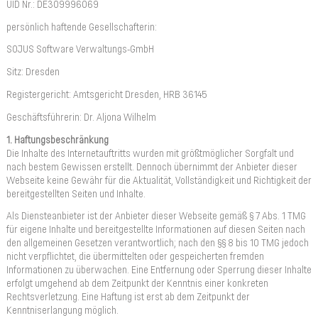
UID Nr.: DE309996069
persönlich haftende Gesellschafterin:
SOJUS Software Verwaltungs-GmbH
Sitz: Dresden
Registergericht: Amtsgericht Dresden, HRB 36145
Geschäftsführerin: Dr. Aljona Wilhelm
1. Haftungsbeschränkung
Die Inhalte des Internetauftritts wurden mit größtmöglicher Sorgfalt und
nach bestem Gewissen erstellt. Dennoch übernimmt der Anbieter dieser
Webseite keine Gewähr für die Aktualität, Vollständigkeit und Richtigkeit der
bereitgestellten Seiten und Inhalte.
Als Diensteanbieter ist der Anbieter dieser Webseite gemäß § 7 Abs. 1 TMG
für eigene Inhalte und bereitgestellte Informationen auf diesen Seiten nach
den allgemeinen Gesetzen verantwortlich; nach den §§ 8 bis 10 TMG jedoch
nicht verpflichtet, die übermittelten oder gespeicherten fremden
Informationen zu überwachen. Eine Entfernung oder Sperrung dieser Inhalte
erfolgt umgehend ab dem Zeitpunkt der Kenntnis einer konkreten
Rechtsverletzung. Eine Haftung ist erst ab dem Zeitpunkt der
Kenntniserlangung möglich.