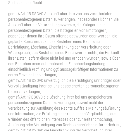
Sie haben das Recht:
gemäß Art. 15 DSGVO Auskunft über Ihre von uns verarbeiteten
personenbezogenen Daten zu verlangen. Insbesondere können Sie
Auskunft über die Verarbeitungszwecke, die Kategorie der
personenbezogenen Daten, die Kategorien von Empfängern,
gegenüber denen Ihre Daten offengelegt wurden oder werden, die
geplante Speicherdauer, das Bestehen eines Rechts auf
Berichtigung, Löschung, Einschränkung der Verarbeitung oder
Widerspruch, das Bestehen eines Beschwerderechts, die Herkunft
ihrer Daten, sofern diese nicht bei uns erhoben wurden, sowie über
das Bestehen einer automatisierten Entscheidungsfindung
einschließlich Profiling und ggf. aussagekräftigen Informationen zu
deren Einzelheiten verlangen;
gemäß Art. 16 DSGVO unverzüglich die Berichtigung unrichtiger oder
Vervollständigung Ihrer bei uns gespeicherten personenbezogenen
Daten zu verlangen;
gemäß Art. 17 DSGVO die Löschung Ihrer bei uns gespeicherten
personenbezogenen Daten zu verlangen, soweit nicht die
Verarbeitung zur Ausübung des Rechts auf freie Meinungsäußerung
und Information, zur Erfüllung einer rechtlichen Verpflichtung, aus
Gründen des öffentlichen Interesses oder zur Geltendmachung,
Ausübung oder Verteidigung von Rechtsansprüchen erforderlich ist;
gemäß Art. 18 DSGVO die Einschränkung der Verarbeitung Ihrer